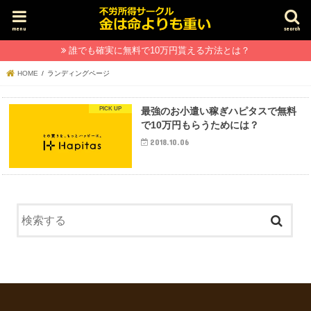
menu
search
誰でも確実に無料で10万円貰える方法とは？
HOME
ランディングページ
最強のお小遣い稼ぎハピタスで無料
で10万円もらうためには？
2018.10.06