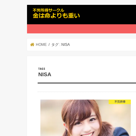
HOME
タグ : NISA
NISA
不労所得