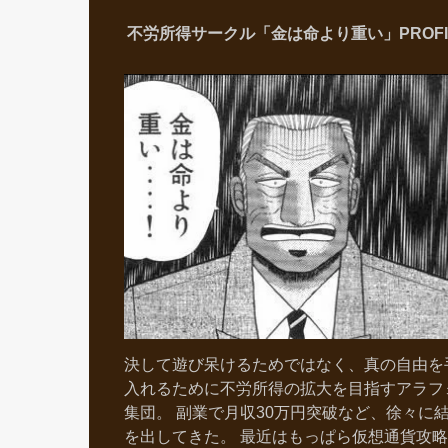
不労所得サークル「金は命より重い」PROFI
決して遊び呆けるためではなく、真の自由を
入れるために不労所得の拡大を目指すアラフ
集団。 副業で月収30万円突破など、徐々に
を出してきた。 最近はもっぱら仮想通貨攻