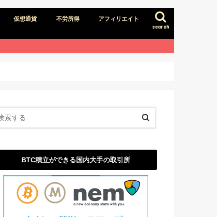
仮想通貨
不労所得
アフィリエイト
search
BTC積立ができる国内大手の取引所