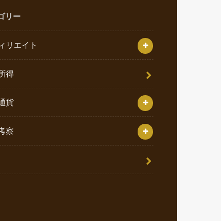
ゴリー
ィリエイト
所得
通貨
考察