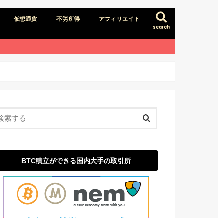
仮想通貨
不労所得
アフィリエイト
search
BTC積立ができる国内大手の取引所