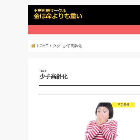
HOME
タグ : 少子高齢化
少子高齢化
不労所得