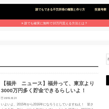
誰でもできる不労所得の種類と作り方
投資考察
誰でも確実に無料で10万円貰える方法とは？
【福井 ニュース】福井って、東京より
3000万円多く貯金できるらしいよ！
2015.12.31
いよいよ、2015年から2016年になろうとしていますねえ！ 皆さ