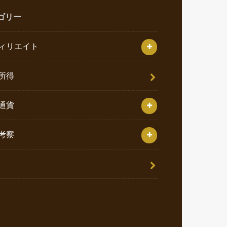
ゴリー
ィリエイト
所得
通貨
考察