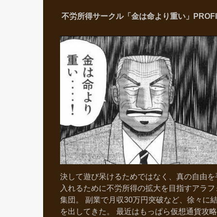
不労所得サークル「金は命より重い」PROFI
決して遊び呆けるためではなく、真の自由を
入れるために不労所得の拡大を目指すアラフ
集団。 副業で月収30万円突破など、徐々に
を出してきた。 最近はもっぱら仮想通貨攻