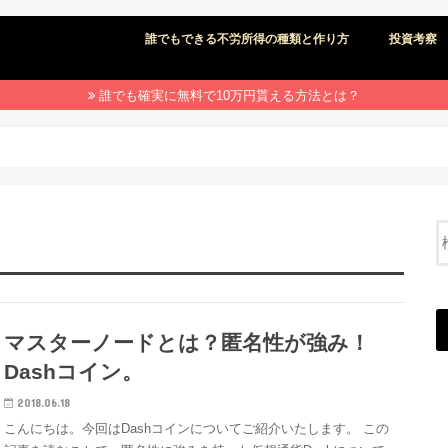
誰でもできる不労所得の種類と作り方
投資考察
誰でも確実に無料で10万円貰える方法とは？
マスターノードとは？匿名性が強み！
Dashコイン。
2018.06.18
こんにちは。今回はDashコインについてご紹介いたします。 この