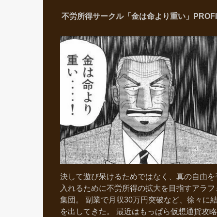
不労所得サークル「金は命より重い」PROFI
決して遊び呆けるためではなく、真の自由を
入れるために不労所得の拡大を目指すアラフ
集団。 副業で月収30万円突破など、徐々に
を出してきた。 最近はもっぱら仮想通貨攻