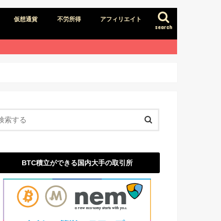
仮想通貨
不労所得
アフィリエイト
search
BTC積立ができる国内大手の取引所