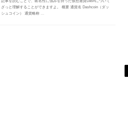
記事を読むことで、匿名性に強みを持った仮想通貨Dashについて
ざっと理解することができますよ。 概要 通貨名 Dashcoin（ダッ
シュコイン） 通貨略称 …