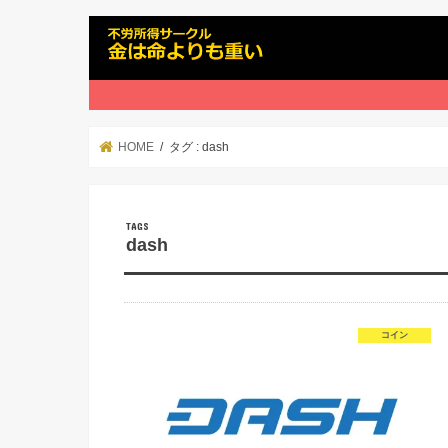
HOME
タグ : dash
dash
コイン