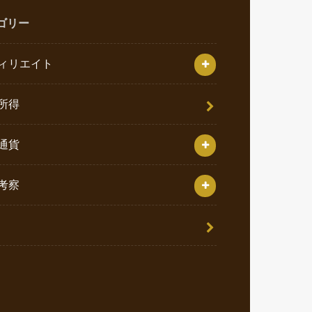
ゴリー
ィリエイト
所得
通貨
考察