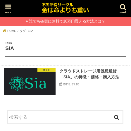
menu
search
誰でも確実に無料で10万円貰える方法とは？
HOME
タグ : SIA
SIA
コイン
クラウドストレージ用仮想通貨
「SIA」の特徴・価格・購入方法
2018.01.03