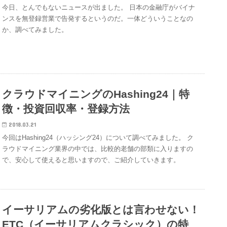
今日、とんでもないニュースが出ました。 日本の金融庁がバイナ
ンスを無登録営業で告発するというのだ。一体どういうことなの
か、調べてみました。
クラウドマイニングのHashing24｜特
徴・投資回収率・登録方法
2018.03.21
今回はHashing24（ハッシング24）について調べてみました。 ク
ラウドマイニング業界の中では、比較的老舗の部類に入りますの
で、安心して使えると思いますので、ご紹介していきます。
イーサリアムの劣化版とは言わせない！
ETC（イーサリアムクラシック）の特