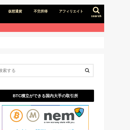
仮想通貨
不労所得
アフィリエイト
search
BTC積立ができる国内大手の取引所