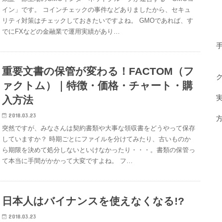
イン」です。 コインチェックの事件などありましたから、セキュ
リティ対策はチェックしておきたいですよね。 GMOであれば、す
でにFXなどの金融業で運用実績があり…
重要文書の保管が変わる！FACTOM（フ
ァクトム）｜特徴・価格・チャート・購
入方法
2018.03.23
突然ですが、みなさんは契約書類や大事な領収書をどうやって保存
していますか？ 時期ごとにファイルを分けてみたり、古いものか
ら期限を決めて処分しないといけなかったり・・・。書類の保管っ
て本当に手間がかかって大変ですよね。 フ…
日本人はバイナンスを使えなくなる!?
2018.03.23