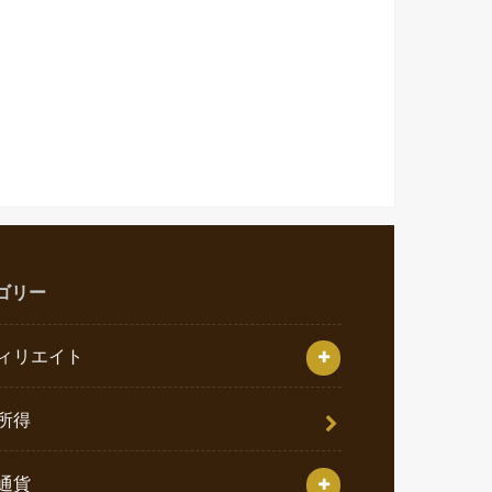
ゴリー
ィリエイト
所得
通貨