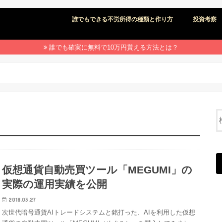
誰でもできる不労所得の種類と作り方
投資考察
誰でも確実に無料で10万円貰える方法とは？
仮想通貨自動売買ツール「MEGUMI」の
実際の運用実績を公開
2018.03.27
次世代暗号通貨AIトレードシステムと銘打った、AIを利用した仮想