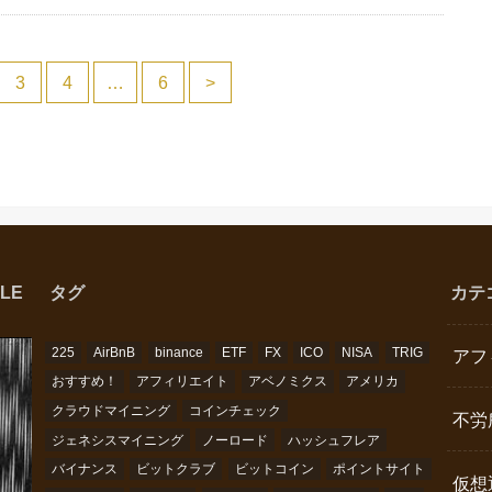
3
4
…
6
>
LE
タグ
カテ
225
AirBnB
binance
ETF
FX
ICO
NISA
TRIG
アフ
おすすめ！
アフィリエイト
アベノミクス
アメリカ
クラウドマイニング
コインチェック
不労
ジェネシスマイニング
ノーロード
ハッシュフレア
バイナンス
ビットクラブ
ビットコイン
ポイントサイト
仮想