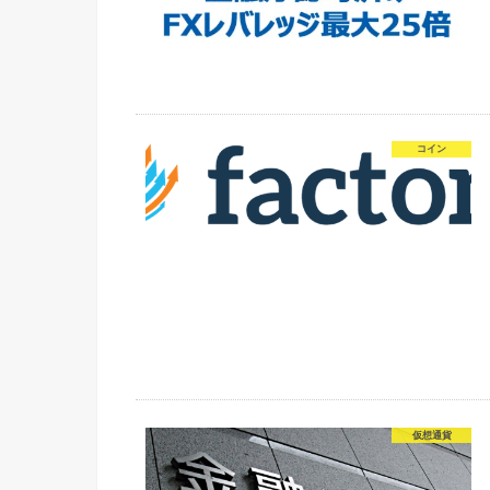
コイン
仮想通貨