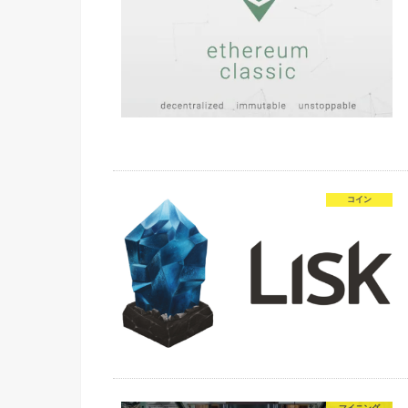
コイン
マイニング