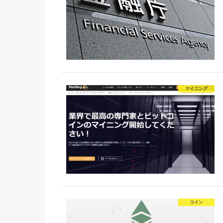
マイニング
コイン