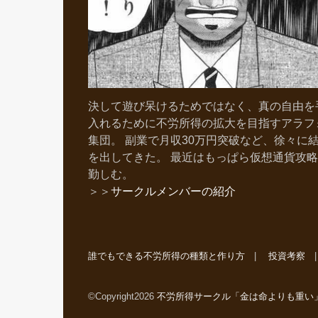
決して遊び呆けるためではなく、真の自由を
入れるために不労所得の拡大を目指すアラフ
集団。 副業で月収30万円突破など、徐々に
を出してきた。 最近はもっぱら仮想通貨攻
勤しむ。
＞＞
サークルメンバーの紹介
誰でもできる不労所得の種類と作り方
投資考察
©Copyright2026
不労所得サークル「金は命よりも重い