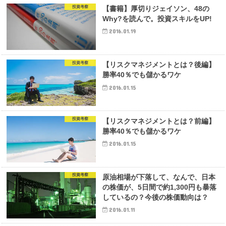
投資考察
【書籍】厚切りジェイソン、48の
Why?を読んで。投資スキルをUP!
2016.01.19
投資考察
【リスクマネジメントとは？後編】
勝率40％でも儲かるワケ
2016.01.15
投資考察
【リスクマネジメントとは？前編】
勝率40％でも儲かるワケ
2016.01.15
投資考察
原油相場が下落して、なんで、日本
の株価が、5日間で約1,300円も暴落
しているの？今後の株価動向は？
2016.01.11