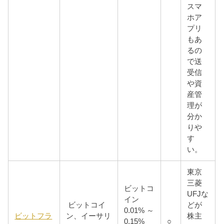
スマ
ホア
プリ
もあ
るの
で送
受信
や資
産管
理が
分か
りや
す
い。
東京
三菱
ビットコ
UFJな
イン
ビットコイ
どが
0.01% ～
ビットフラ
ン、イーサリ
株主
0.15%
○