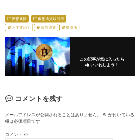
仮想通貨
仮想通貨取引所
おすすめ！
仮想通貨
取引所
この記事が気に入ったら
いいねしよう！
コメントを残す
メールアドレスが公開されることはありません。
※
が付いている
欄は必須項目です
コメント
※