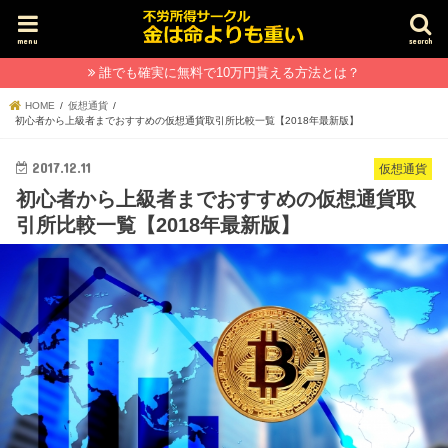
menu
search
誰でも確実に無料で10万円貰える方法とは？
HOME
仮想通貨
初心者から上級者までおすすめの仮想通貨取引所比較一覧【2018年最新版】
2017.12.11
仮想通貨
初心者から上級者までおすすめの仮想通貨取
引所比較一覧【2018年最新版】