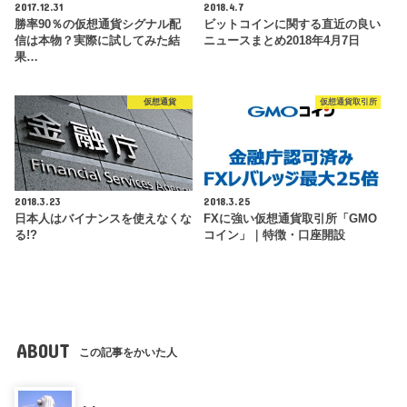
2017.12.31
2018.4.7
勝率90％の仮想通貨シグナル配
ビットコインに関する直近の良い
信は本物？実際に試してみた結
ニュースまとめ2018年4月7日
果…
仮想通貨
仮想通貨取引所
2018.3.23
2018.3.25
日本人はバイナンスを使えなくな
FXに強い仮想通貨取引所「GMO
る!?
コイン」｜特徴・口座開設
ABOUT
この記事をかいた人