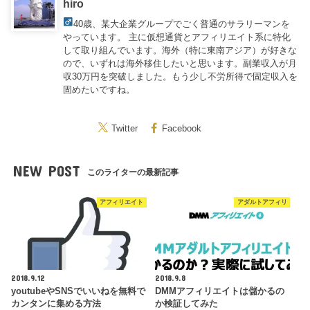
hiro
40歳
、某大企業グループでごく普通のサラリーマンを
やっています。 主に仮想通貨とアフィリエイト系に特化
して取り組んでいます。海外（特に東南アジア）が好きな
ので、いずれは海外移住したいと思います。副業収入が月
収30万円を突破しました。もう少し不労所得で固定収入を
固めたいですね。
Twitter
Facebook
NEW POST
このライターの最新記事
アフィリエイト
アダルトアフィリ
2018.9.12
2018.9.8
youtubeやSNSでいいねを無料で
DMMアフィリエイトは儲かるの
カンタンに集める方法
か検証してみた