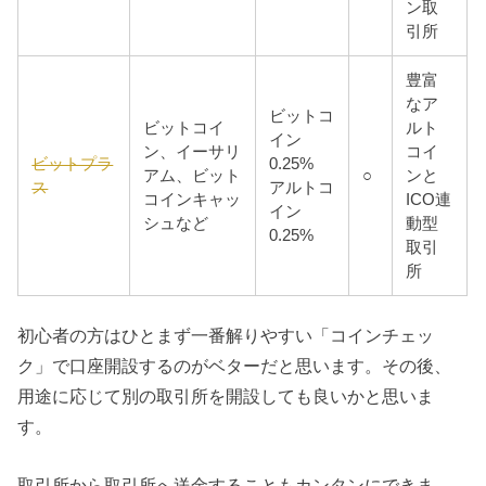
ン取
引所
豊富
なア
ビットコ
ビットコイ
ルト
イン
ン、イーサリ
コイ
ビットプラ
0.25%
アム、ビット
○
ンと
ス
アルトコ
コインキャッ
ICO連
イン
シュなど
動型
0.25%
取引
所
初心者の方はひとまず一番解りやすい「コインチェッ
ク」で口座開設するのがベターだと思います。その後、
用途に応じて別の取引所を開設しても良いかと思いま
す。
取引所から取引所へ送金することもカンタンにできま